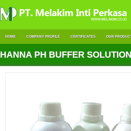
HOME
COMPANY PROFILE
CERTIFICATES
OUR PRODUC
HANNA PH BUFFER SOLUTIO