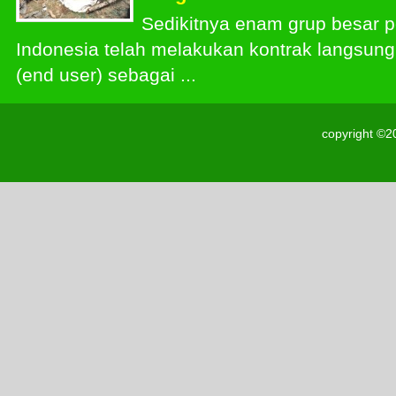
Sedikitnya enam grup besar 
Indonesia telah melakukan kontrak langsun
(end user) sebagai ...
copyright ©