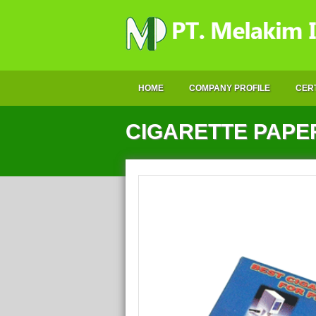
HOME
COMPANY PROFILE
CERT
CIGARETTE PAPE