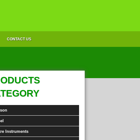
CONTACT US
RODUCTS
ATEGORY
nson
el
tre Instruments