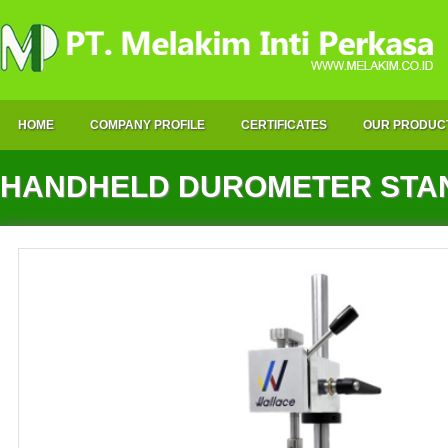
HOME
COMPANY PROFILE
CERTIFICATES
OUR PRODUC
HANDHELD DUROMETER STA