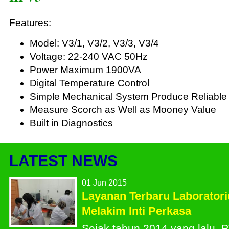
Features:
Model: V3/1, V3/2, V3/3, V3/4
Voltage: 22-240 VAC 50Hz
Power Maximum 1900VA
Digital Temperature Control
Simple Mechanical System Produce Reliable
Measure Scorch as Well as Mooney Value
Built in Diagnostics
LATEST NEWS
01 Jun 2015
Layanan Terbaru Laborator
Melakim Inti Perkasa
Sejak tahun 2014 yang lalu, P