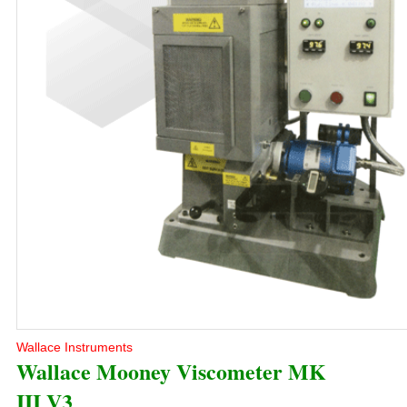
Wallace Instruments
Wallace Mooney Viscometer MK
III V3