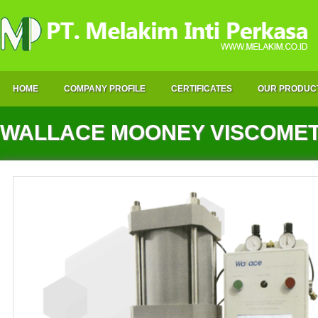
HOME
COMPANY PROFILE
CERTIFICATES
OUR PRODUC
WALLACE MOONEY VISCOMETER